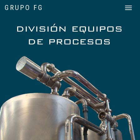
GRUPO FG
Toggle
navigat