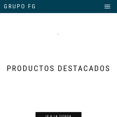
GRUPO FG
Toggle
navigat
.
PRODUCTOS DESTACADOS
IR A LA TIENDA