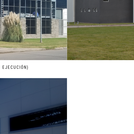
N EJECUCIÓN)