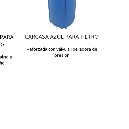
CARCASA AZUL PARA FILTRO
 PARA
KG
Reforzada con válvula liberadora de
presión
lino a
dio