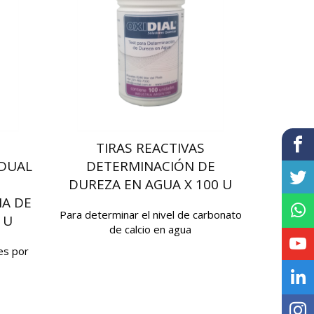
TIRAS REACTIVAS
IDUAL
DETERMINACIÓN DE
DUREZA EN AGUA X 100 U
IA DE
Para determinar el nivel de carbonato
 U
de calcio en agua
es por