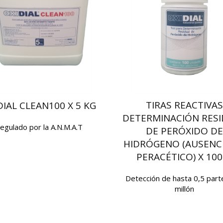
TIRAS REACTIVAS
DIAL CLEAN100 X 5 KG
DETERMINACIÓN RES
egulado por la A.N.M.A.T
DE PERÓXIDO DE
HIDRÓGENO (AUSENC
PERACÉTICO) X 100
Detección de hasta 0,5 part
millón