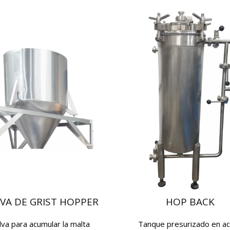
VA DE GRIST HOPPER
HOP BACK
lva para acumular la malta
Tanque presurizado en a