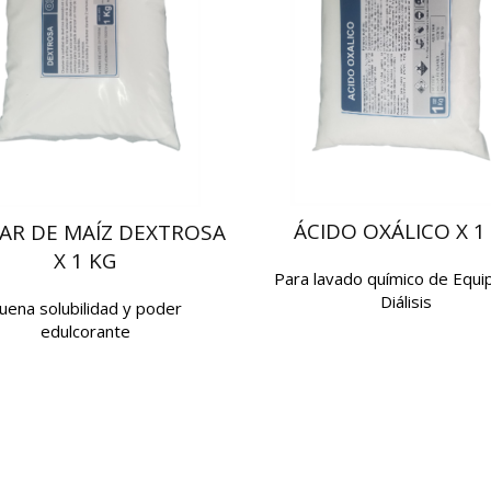
ÁCIDO OXÁLICO X 1
AR DE MAÍZ DEXTROSA
X 1 KG
Para lavado químico de Equi
Diálisis
uena solubilidad y poder
edulcorante