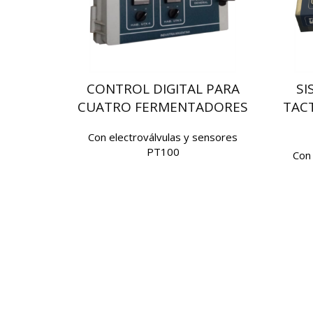
CONTROL DIGITAL PARA
SI
CUATRO FERMENTADORES
TACT
Con electroválvulas y sensores
PT100
Con